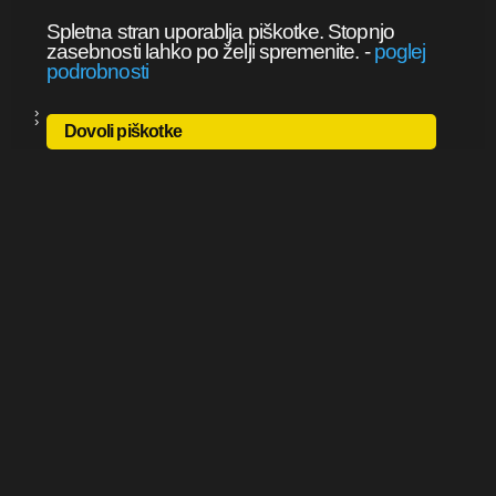
Spletna stran uporablja piškotke. Stopnjo
zasebnosti lahko po želji spremenite.
-
poglej
podrobnosti
Dovoli piškotke