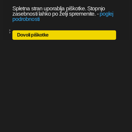
Spletna stran uporablja piškotke. Stopnjo
zasebnosti lahko po želji spremenite.
-
poglej
podrobnosti
Dovoli piškotke