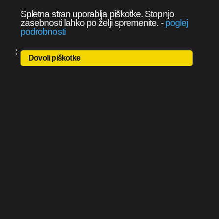
Spletna stran uporablja piškotke. Stopnjo
zasebnosti lahko po želji spremenite.
-
poglej
podrobnosti
Dovoli piškotke