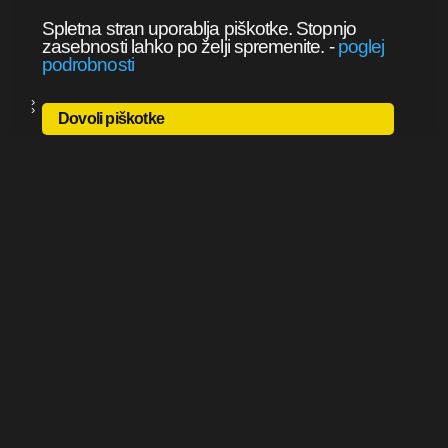
Spletna stran uporablja piškotke. Stopnjo
zasebnosti lahko po želji spremenite.
-
poglej
podrobnosti
Dovoli piškotke