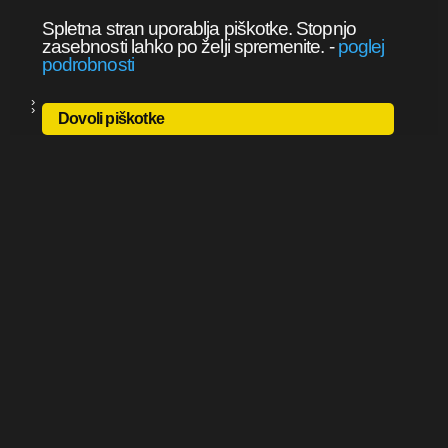
Spletna stran uporablja piškotke. Stopnjo
zasebnosti lahko po želji spremenite.
-
poglej
podrobnosti
Dovoli piškotke