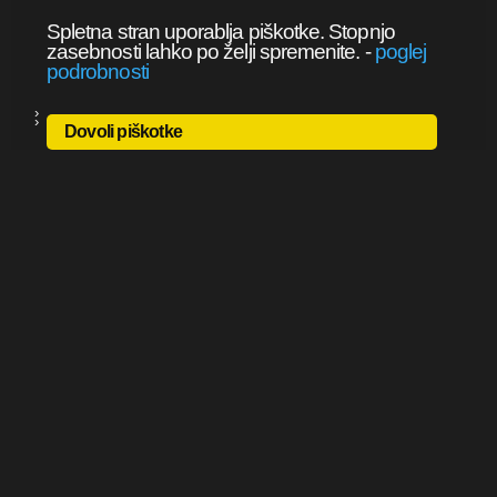
Spletna stran uporablja piškotke. Stopnjo
zasebnosti lahko po želji spremenite.
-
poglej
podrobnosti
Dovoli piškotke