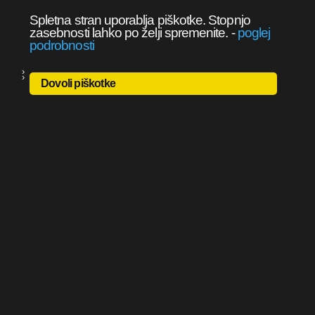
Spletna stran uporablja piškotke. Stopnjo
zasebnosti lahko po želji spremenite.
-
poglej
podrobnosti
Dovoli piškotke