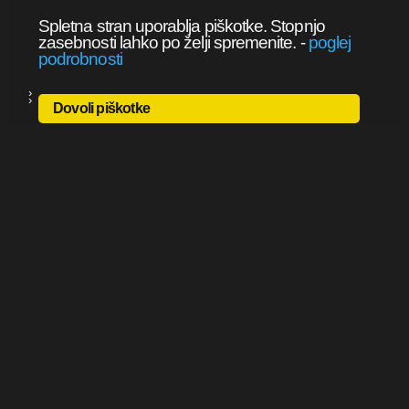
Spletna stran uporablja piškotke. Stopnjo
zasebnosti lahko po želji spremenite.
-
poglej
podrobnosti
Dovoli piškotke