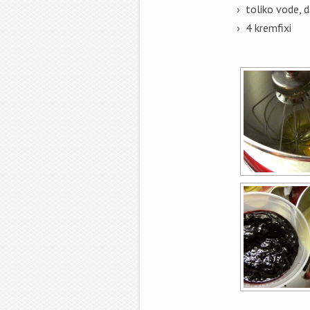
toliko vode, d
4 kremfixi