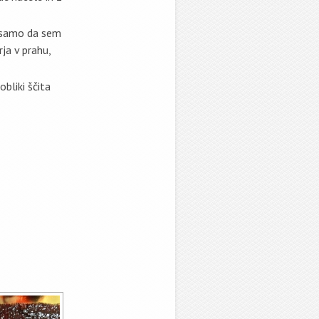
 samo da sem
ja v prahu,
obliki ščita