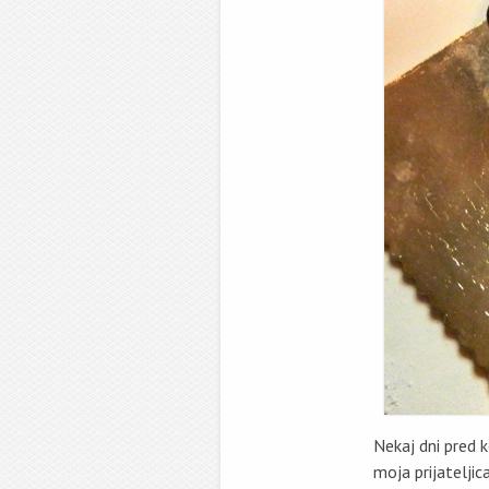
Nekaj dni pred k
moja prijateljic