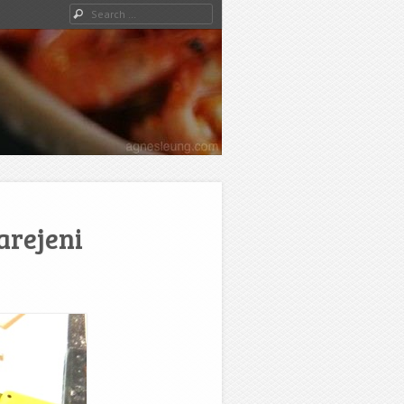
Search
arejeni