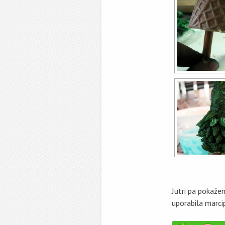
Jutri pa pokaže
uporabila marcip