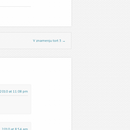
V znamenju tort 3
→
, 2010 at 11:08 pm
e, 2010 at 8:54 am