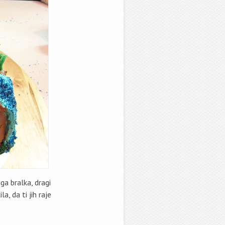
aga bralka, dragi
, da ti jih raje