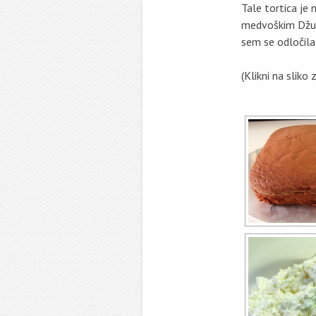
Tale tortica je 
medvoškim Džum
sem se odločila
(Klikni na sliko 