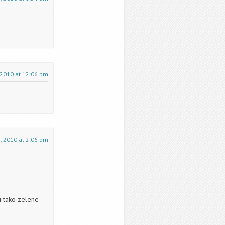
, 2010 at 12:06 pm
e, 2010 at 2:06 pm
i tako zelene