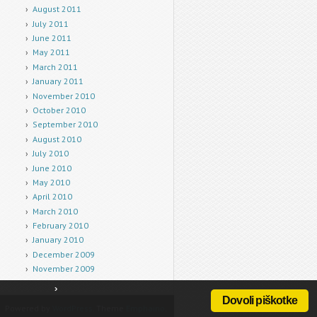
August 2011
July 2011
June 2011
May 2011
March 2011
January 2011
November 2010
October 2010
September 2010
August 2010
July 2010
June 2010
May 2010
April 2010
March 2010
February 2010
January 2010
December 2009
November 2009
Dovoli piškotke
Powered by
WordPress
. Theme
Emphaino
.