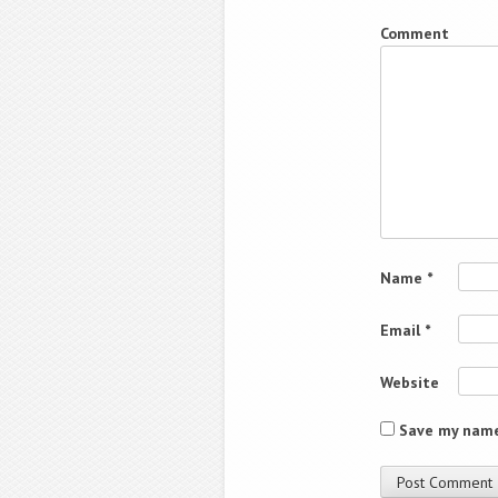
Comment
Name
*
Email
*
Website
Save my name,