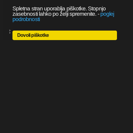
Spletna stran uporablja piškotke. Stopnjo
zasebnosti lahko po želji spremenite.
-
poglej
podrobnosti
Dovoli piškotke