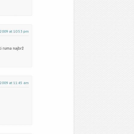
 2009 at 10:53 pm
ci ruma najbrž
 2009 at 11:45 am