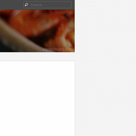
Search