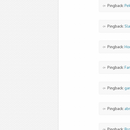
Pingback:
Pek
Pingback:
Sl
Pingback:
Ho
Pingback:
Fa
Pingback:
ga
Pingback:
ab
Pingback:
Br