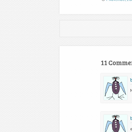
Post navigation
11 Comme
e